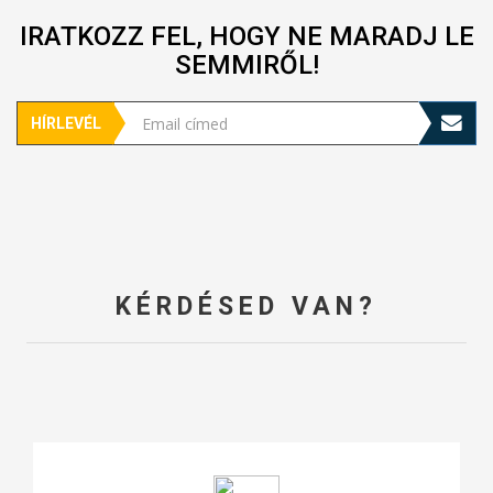
IRATKOZZ FEL, HOGY NE MARADJ LE
SEMMIRŐL!
HÍRLEVÉL
KÉRDÉSED VAN?