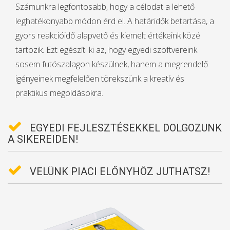
Számunkra legfontosabb, hogy a célodat a lehető
leghatékonyabb módon érd el. A határidők betartása, a
gyors reakcióidő alapvető és kiemelt értékeink közé
tartozik. Ezt egészíti ki az, hogy egyedi szoftvereink
sosem futószalagon készülnek, hanem a megrendelő
igényeinek megfelelően törekszünk a kreatív és
praktikus megoldásokra.
EGYEDI FEJLESZTÉSEKKEL DOLGOZUNK
A SIKEREIDEN!
VELÜNK PIACI ELŐNYHÖZ JUTHATSZ!