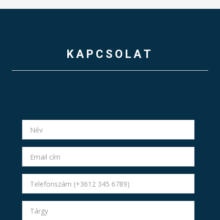
KAPCSOLAT
Név
*
Email
cím
*
Telefonszám