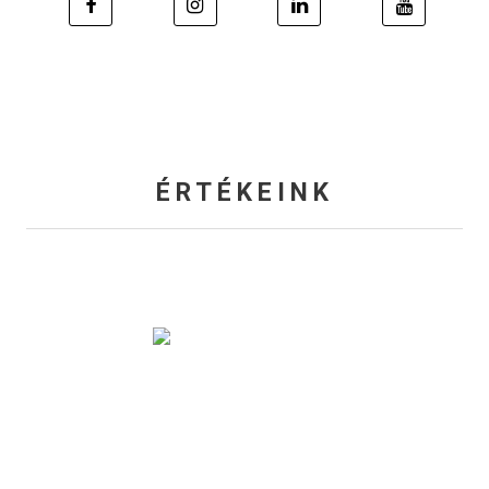
ÉRTÉKEINK
20 ÉV SZAKMAI TAPASZTALAT