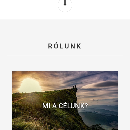
RÓLUNK
MI A CÉLUNK?